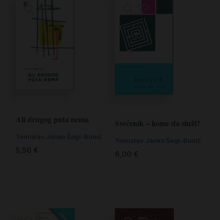
Ali drugog puta nema
Svećenik – kome da služi?
Tomislav Janko Šagi-Bunić
Tomislav Janko Šagi-Bunić
5,50
€
6,00
€