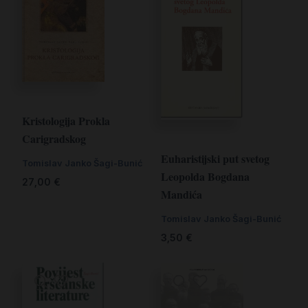
Kristologija Prokla
Carigradskog
Euharistijski put svetog
Tomislav Janko Šagi-Bunić
Leopolda Bogdana
27,00
€
Mandića
Tomislav Janko Šagi-Bunić
3,50
€