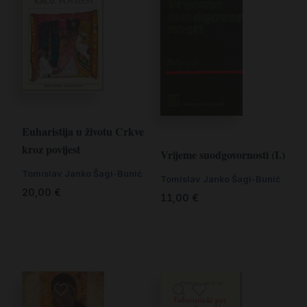
Euharistija u životu Crkve
kroz povijest
Vrijeme suodgovornosti (I.)
Tomislav Janko Šagi-Bunić
Tomislav Janko Šagi-Bunić
20,00
€
11,00
€