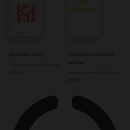
Motriti lice Očevo
Kršćanstvo ne može biti
umorno
Tomislav Janko Šagi-Bunić
5,00
€
Tomislav Janko Šagi-Bunić
5,00
€