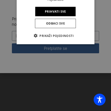
PRIHVATI SVE
Prijavite se na naš newsletter i prvi saznajte
ODBACI SVE
novosti iz Kršćanske sadašnjosti
PRIKAŽI POJEDINOSTI
Pretplatite se