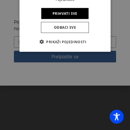
PRIHVATI SVE
Prijavite se na naš newsletter i prvi saznajte
ODBACI SVE
novosti iz Kršćanske sadašnjosti
PRIKAŽI POJEDINOSTI
Pretplatite se