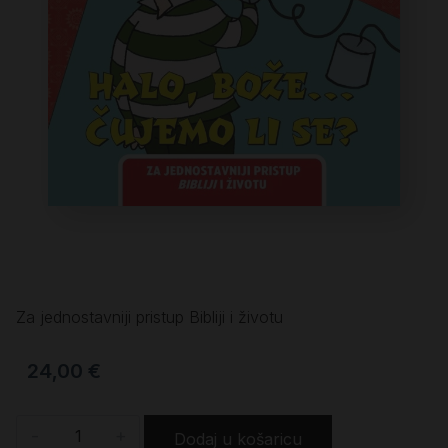
Za jednostavniji pristup Bibliji i životu
24,00
€
-
+
Dodaj u košaricu