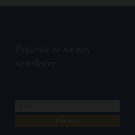
Prijavite se na naš
newsletter
Prijavite se