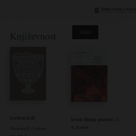
Književnost
Filteri
Srebrni križ
Izvan tihoga planeta / C.
S. Lewis
Thomas B. Costain