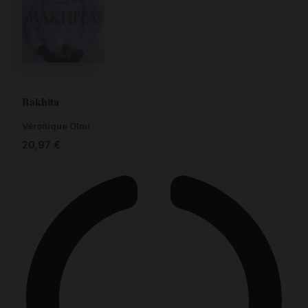
Bakhita
Véronique Olmi
20,97
€