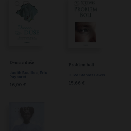
Dvorac duše
Problem boli
Judith Bouilloc, Éric
Clive Staples Lewis
Puybaret
15,66
€
16,90
€