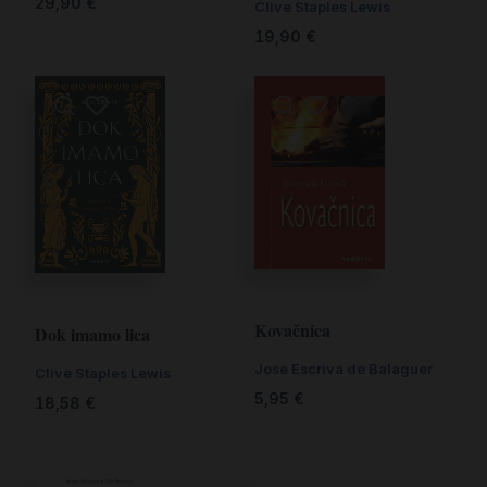
29,90
€
Clive Staples Lewis
19,90
€
Kovačnica
Dok imamo lica
Jose Escriva de Balaguer
Clive Staples Lewis
5,95
€
18,58
€