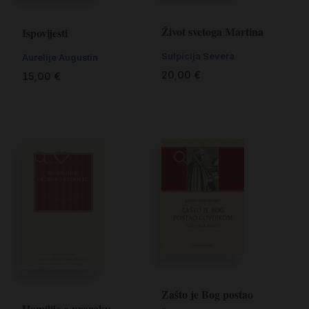
Život svetoga Martina
Ispovijesti
Sulpicija Severa
Aurelije Augustin
20,00
€
15,00
€
Zašto je Bog postao
Homilije o proroku