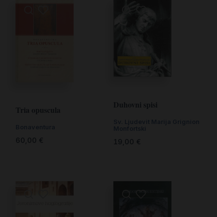
Duhovni spisi
Tria opuscula
Sv. Ljudevit Marija Grignion
Bonaventura
Monfortski
60,00
€
19,00
€