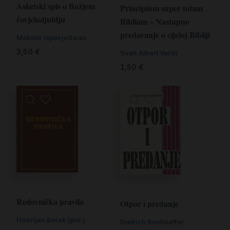
Asketski spis o Božjem
Principium super totam
čovjekoljublju
Bibliam – Nastupno
predavanje o cijeloj Bibliji
Maksim Ispovjedalac
3,50
€
Sveti Albert Veliki
1,50
€
Redovnička pravila
Otpor i predanje
Hadrijan Borak (prir.)
Dietrich Bonhoeffer