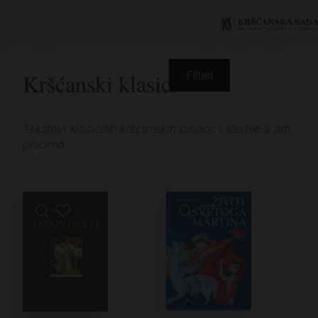
Kršćanski klasici
Filteri
Tekstovi klasičnih kršćanskih pisaca i studije o tim
piscima