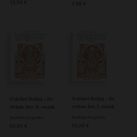
13,00
€
3,98
€
O državi Božjoj – De
O državi Božjoj – De
civitate Dei. I. svezak
civitate Dei. II. svezak
Aurelije Augustin
Aurelije Augustin
50,00
€
50,00
€