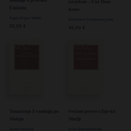
čovjekom – Cur Deus
Ezekielu
homo
Papa Grgur Veliki
Anzelmo Canterburyjski
20,00
€
45,00
€
Tumačenje Evanđelja po
Svečani govori o Djevici
Mateju
Mariji
Sveti Hilarije
Ivan Damaščanski