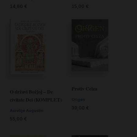
14,60
€
15,00
€
Protiv Celza
O državi Božjoj – De
civitate Dei (KOMPLET)
Origen
39,00
€
Aurelije Augustin
55,00
€