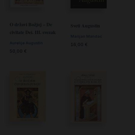
O državi Božjoj – De
Sveti Augustin
civitate Dei. III. svezak
Marijan Mandac
Aurelije Augustin
16,00
€
50,00
€