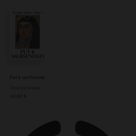
Put k savršenosti
Terezija Avilska
10,62
€