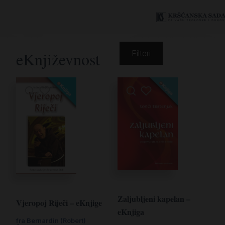
eKnjiževnost
Filteri
Zaljubljeni kapelan –
Vjeropoj Riječi – eKnjige
eKnjiga
fra Bernardin (Robert)