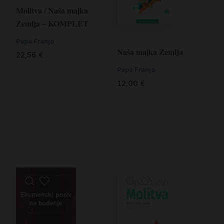
Molitva / Naša majka
Zemlja – KOMPLET
Papa Franjo
Naša majka Zemlja
22,56
€
Papa Franjo
12,00
€