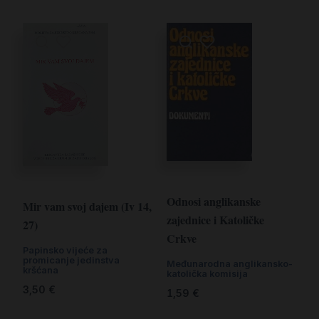
Odnosi anglikanske
Mir vam svoj dajem (Iv 14,
zajednice i Katoličke
27)
Crkve
Papinsko vijeće za
promicanje jedinstva
Međunarodna anglikansko-
kršćana
katolička komisija
3,50
€
1,59
€