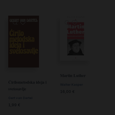
Martin Luther
Ćirilometodska ideja i
Walter Kasper
svetosavlje
16,00
€
Gert van Dartel
1,99
€