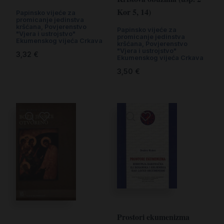
Kor 5, 14)
Papinsko vijeće za
promicanje jedinstva
kršćana, Povjerenstvo
Papinsko vijeće za
"Vjera i ustrojstvo"
promicanje jedinstva
Ekumenskog vijeća Crkava
kršćana, Povjerenstvo
"Vjera i ustrojstvo"
3,32
€
Ekumenskog vijeća Crkava
3,50
€
Prostori ekumenizma