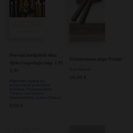
Pozvani naviještati silna
Ekumenizam pape Franje
djela Gospodnja (usp. 1 Pt
2, 9)
Ivan Macut
16,00
€
Papinsko vijeće za
promicanje jedinstva
kršćana, Povjerenstvo
"Vjera i ustrojstvo"
Ekumenskog vijeća Crkava
3,50
€