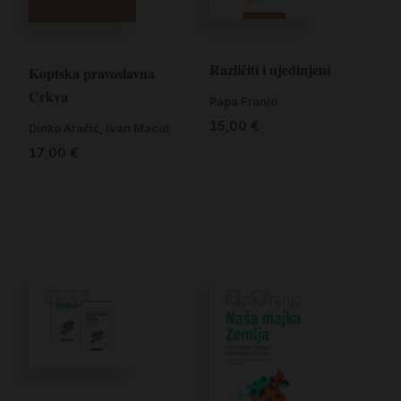
Različiti i ujedinjeni
Koptska pravoslavna
Crkva
Papa Franjo
15,00
€
Dinko Aračić
,
Ivan Macut
17,00
€