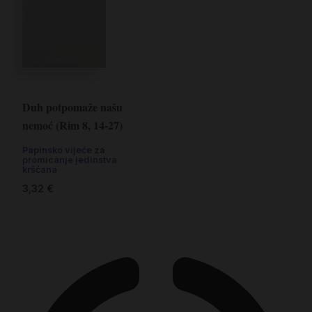
Duh potpomaže našu
nemoć (Rim 8, 14-27)
Papinsko vijeće za
promicanje jedinstva
kršćana
3,32
€