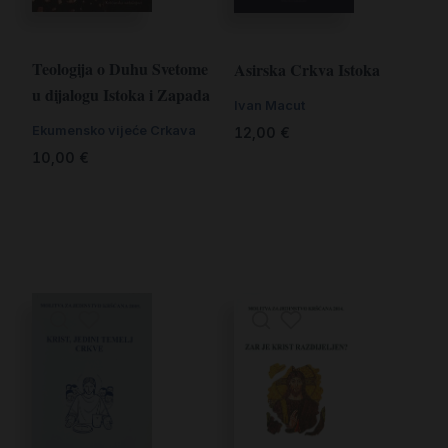
Teologija o Duhu Svetome
Asirska Crkva Istoka
u dijalogu Istoka i Zapada
Ivan Macut
Ekumensko vijeće Crkava
12,00
€
10,00
€