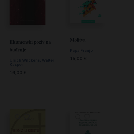
Molitva
Ekumenski poziv na
buđenje
Papa Franjo
15,00
€
Ulrich Wilckens, Walter
Kasper
16,00
€