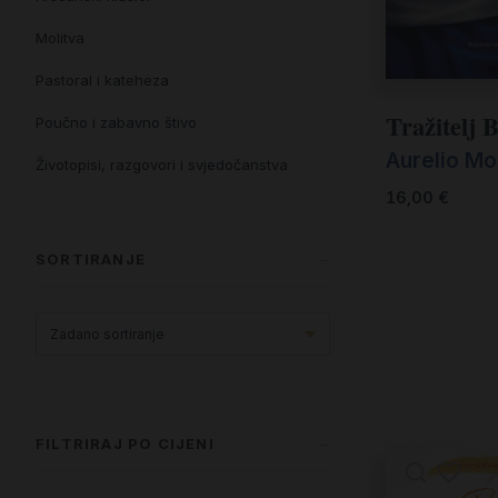
Molitva
Pastoral i kateheza
Tražitelj 
Poučno i zabavno štivo
Aurelio Mo
Životopisi, razgovori i svjedočanstva
16,00
€
SORTIRANJE
FILTRIRAJ PO CIJENI