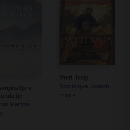
Sveti Josip
Dominique Joseph
emplacija u
tu akcije
12,00
€
as Merton
€