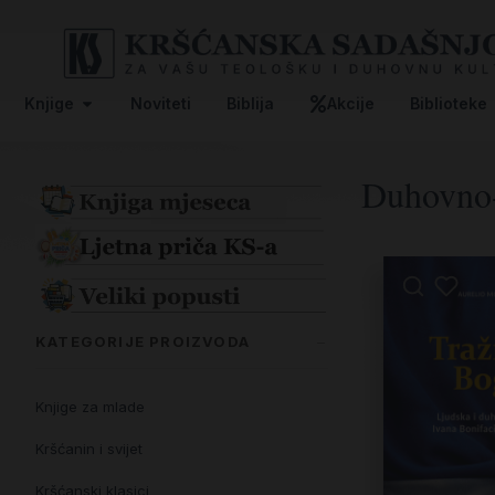
Knjige
Noviteti
Biblija
Akcije
Biblioteke
Duhovno-
KATEGORIJE PROIZVODA
Knjige za mlade
Kršćanin i svijet
Kršćanski klasici