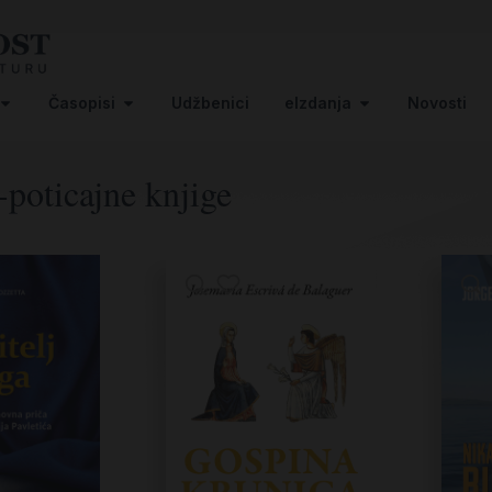
Časopisi
Udžbenici
eIzdanja
Novosti
poticajne knjige