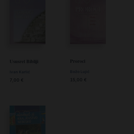
Proroci
Ususret Bibliji
Božo Lujić
Ivan Karlić
15,00
€
7,00
€