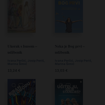
Ukorak s Isusom –
Neka je Bog prvi –
udžbenik
udžbenik
Ivana Perčić
,
Josip Periš
,
Ivana Perčić
,
Josip Periš
,
Marina Šimić
Marina Šimić
13,24
€
13,03
€