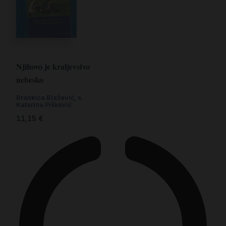
Njihovo je kraljevstvo
nebesko
Brankica Blažević
,
s.
Katarina Pišković
11,15
€