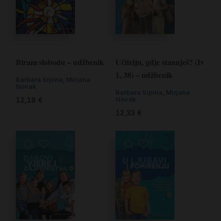
Biram slobodu – udžbenik
Učitelju, gdje stanuješ? (Iv
1, 38) – udžbenik
Barbara Sipina
,
Mirjana
Novak
Barbara Sipina
,
Mirjana
Novak
12,18
€
12,33
€