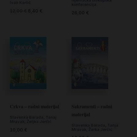
Njemačka biskupska
Ivan Karlić
konferencija
12,00
€
8,40
€
26,00
€
Crkva – radni materijal
Sakramenti – radni
materijal
Slavenka Barada, Tanaj
Mravak, Željka Jerčić
Slavenka Barada, Tanja
Mravak, Žarka Jerčić
10,00
€