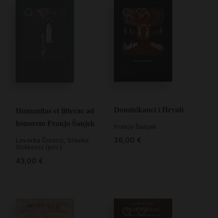
Dominikanci i Hrvati
Humanitas et litterae ad
honorem Franjo Šanjek
Franjo Šanjek
16,00
€
Lovorka Čolarić, Slavko
Slišković (prir.)
43,00
€