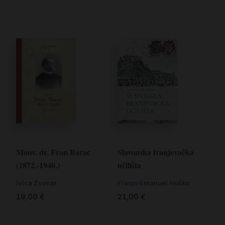
Mons. dr. Fran Barac
Slavonska franjevačka
(1872.-1940.)
učilišta
Ivica Zvonar
Franjo Emanuel Hoško
19,00
€
21,00
€