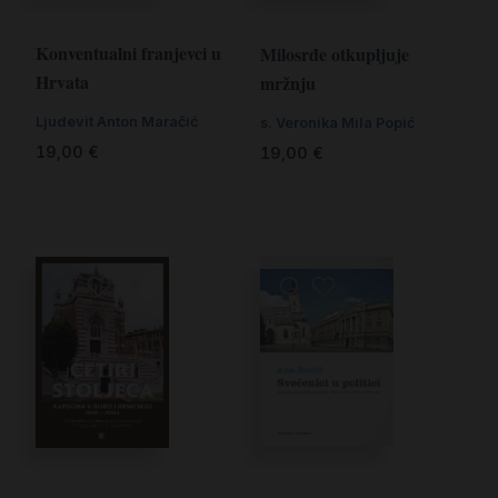
Konventualni franjevci u
Milosrđe otkupljuje
Hrvata
mržnju
Ljudevit Anton Maračić
s. Veronika Mila Popić
19,00
€
19,00
€