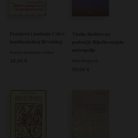
Franjevci i poslanje Crkve
Visoko školstvo na
kontinentalnoj Hrvatskoj
području Riječko-senjske
metropolije
Franjo Emanuel Hoško
16,00
€
Mile Bogović
30,00
€