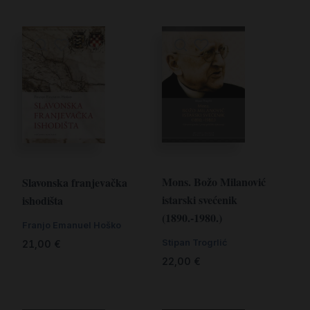
Mons. Božo Milanović
Slavonska franjevačka
istarski svećenik
ishodišta
(1890.-1980.)
Franjo Emanuel Hoško
Stipan Trogrlić
21,00
€
22,00
€