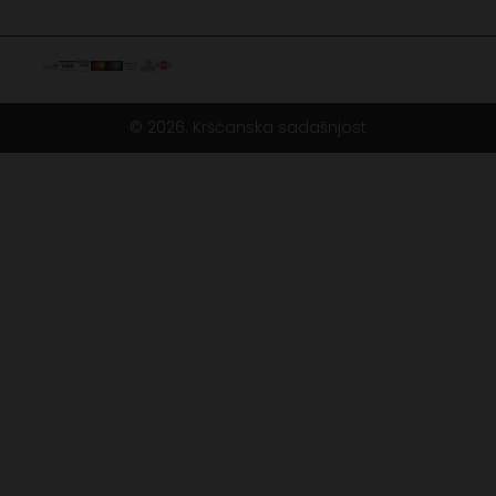
© 2026. Kršćanska sadašnjost