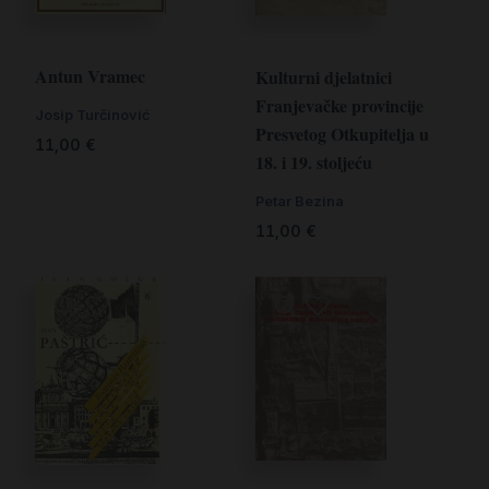
Antun Vramec
Kulturni djelatnici
Franjevačke provincije
Josip Turčinović
Presvetog Otkupitelja u
11,00
€
18. i 19. stoljeću
Petar Bezina
11,00
€