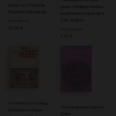
franjevaca Provincije
pismo i biblijska društva
Presvetog Otkupitelja
na južnoslavenskom tlu u
XIX. stoljeću
Petar Bezina
11,00
€
Peter Kuzmič
5,50
€
Šest stoljeća hrvatskog
Metropolitanski kaptol u
lekcionara u sklopu
Splitu