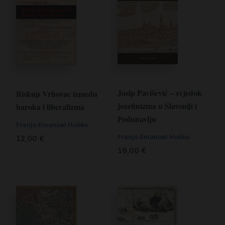
Josip Pavišević – svjedok
Biskup Vrhovac između
jozefinizma u Slavoniji i
baroka i liberalizma
Podunavlju
Franjo Emanuel Hoško
Franjo Emanuel Hoško
12,00
€
16,00
€