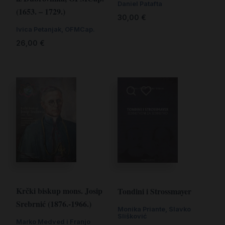
Daniel Patafta
(1653. – 1729.)
30,00
€
Ivica Petanjak, OFMCap.
26,00
€
Krčki biskup mons. Josip
Tondini i Strossmayer
Srebrnić (1876.-1966.)
Monika Priante, Slavko
Slišković
Marko Medved i Franjo