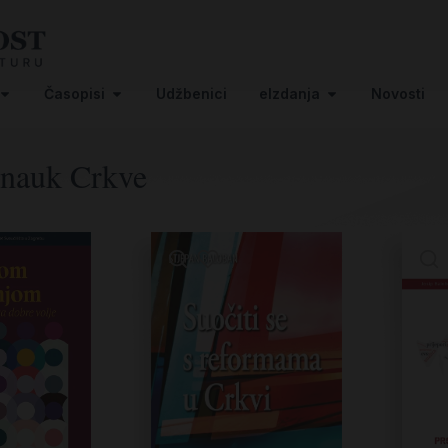
Časopisi
Udžbenici
eIzdanja
Novosti
 nauk Crkve