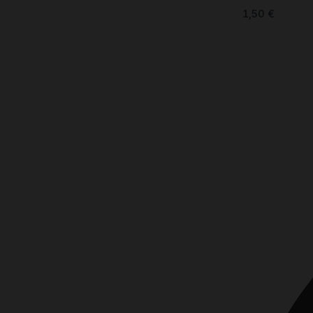
1,50
€