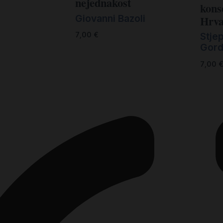
nejednakost
kons
Giovanni Bazoli
Hrva
Stje
7,00
€
Gord
7,00