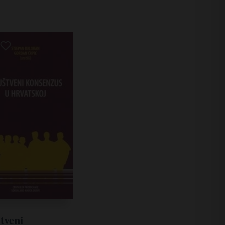
tveni