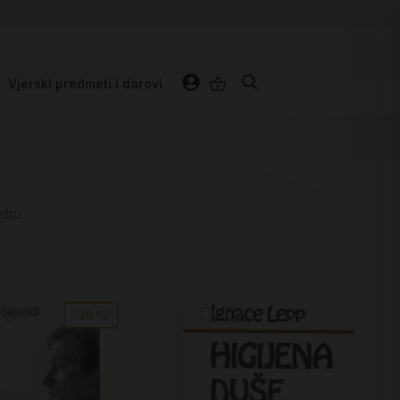
Vjerski predmeti i darovi
rebu
-30%