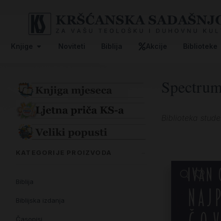
Knjige
Noviteti
Biblija
Akcije
Biblioteke
Spectru
Biblioteka stud
KATEGORIJE PROIZVODA
Biblija
Biblijska izdanja
Časopisi