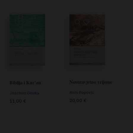
Novozavjetno vrijeme
Biblija i Kur’an
Anto Popović
Joachim Gnilka
20,00
€
11,00
€