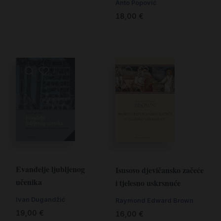
Anto Popović
18,00
€
Evanđelje ljubljenog
Isusovo djevičansko začeće
učenika
i tjelesno uskrsnuće
Ivan Dugandžić
Raymond Edward Brown
19,00
€
16,00
€