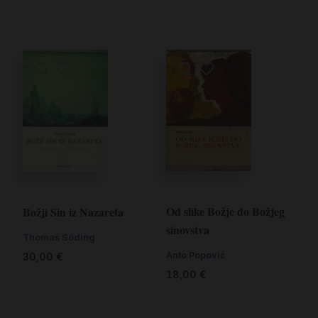
Od slike Božje do Božjeg
Božji Sin iz Nazareta
sinovstva
Thomas Söding
Anto Popović
30,00
€
18,00
€