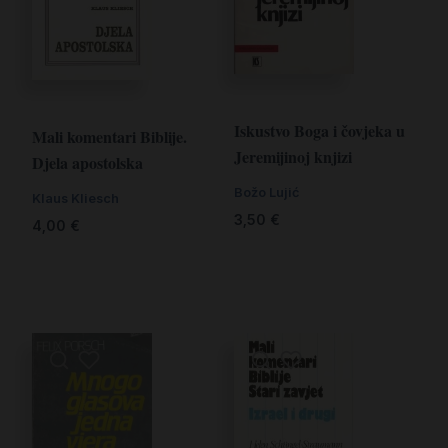
Iskustvo Boga i čovjeka u
Mali komentari Biblije.
Jeremijinoj knjizi
Djela apostolska
Božo Lujić
Klaus Kliesch
3,50
€
4,00
€