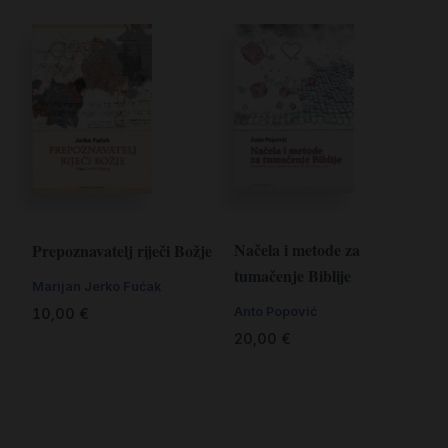
Načela i metode za
Prepoznavatelj riječi Božje
tumačenje Biblije
Marijan Jerko Fućak
Anto Popović
10,00
€
20,00
€