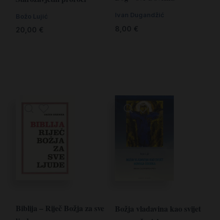
Ivan Dugandžić
Božo Lujić
8,00
€
20,00
€
Biblija – Riječ Božja za sve
Božja vladavina kao svijet