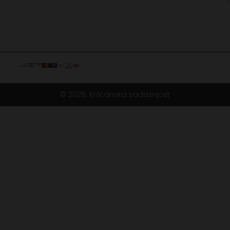
© 2026. Kršćanska sadašnjost