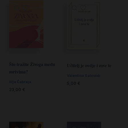
Što tražite Živoga među
Učitelj je ovdje i zove te
mrtvima?
Valentino Salvoldi
Ilija Čabraja
5,00
€
23,00
€