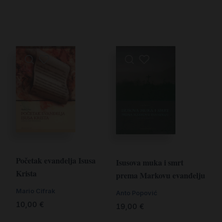
Početak evanđelja Isusa
Isusova muka i smrt
Krista
prema Markovu evanđelju
Mario Cifrak
Anto Popović
10,00
€
19,00
€