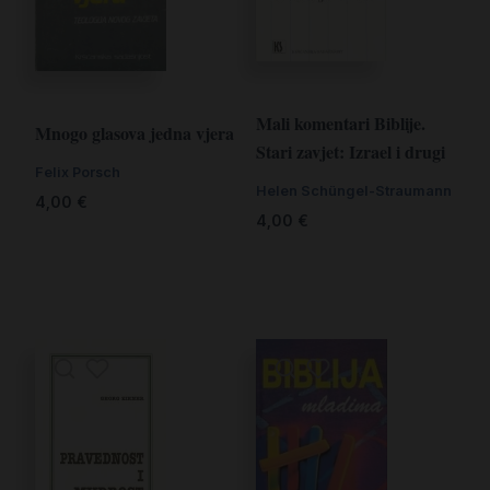
Mali komentari Biblije.
Mnogo glasova jedna vjera
Stari zavjet: Izrael i drugi
Felix Porsch
Helen Schüngel-Straumann
4,00
€
4,00
€