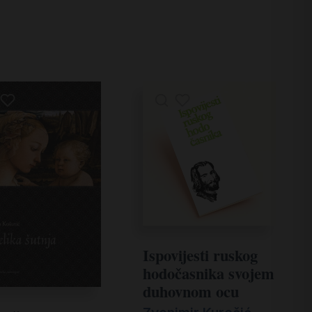
Ispovijesti ruskog
hodočasnika svojem
duhovnom ocu