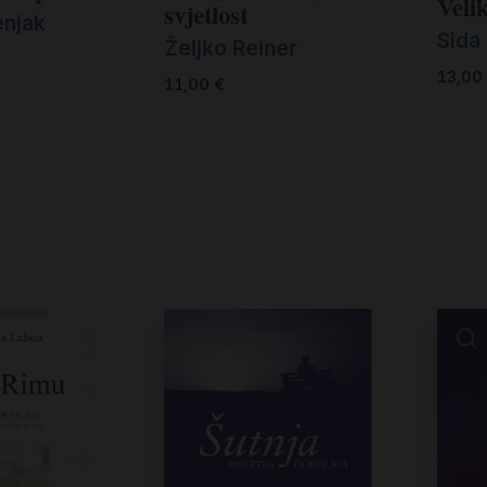
Veli
svjetlost
enjak
Sida
Željko Reiner
13,00
11,00
€