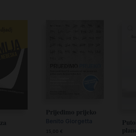
Prijeđimo prijeko
Puto
aza
Benito Giorgetta
plan
15,00
€