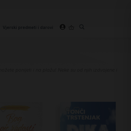
Vjerski predmeti i darovi
ožete ponijeti i na plažu! Neke su od njih izdvojene i