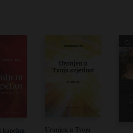
Uronjen u Tvoju
i kapelan