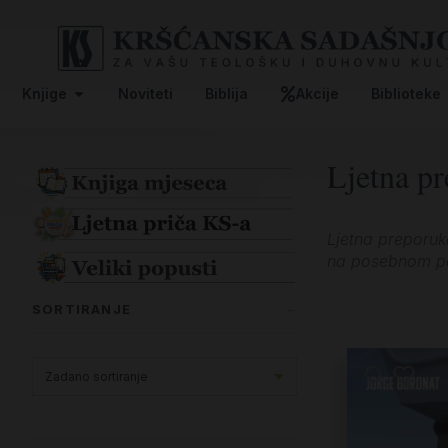
Knjige
Noviteti
Biblija
Akcije
Biblioteke
Ljetna pr
Ljetna preporuka
na posebnom pop
SORTIRANJE