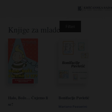
Knjige za mlade
Filteri
Halo, Bože… Čujemo li
Bonifacije Pavletić
se?
Mariano Passerini