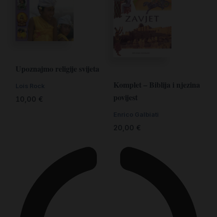
Upoznajmo religije svijeta
Komplet – Biblija i njezina
Lois Rock
povijest
10,00
€
Enrico Galbiati
20,00
€