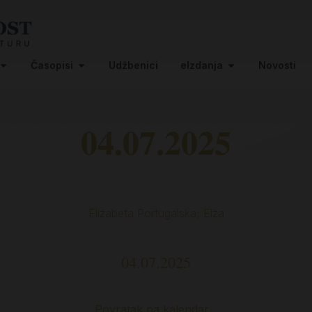
Časopisi
Udžbenici
eIzdanja
Novosti
04.07.2025
Elizabeta Portugalska; Elza
04.07.2025
Povratak na kalendar…