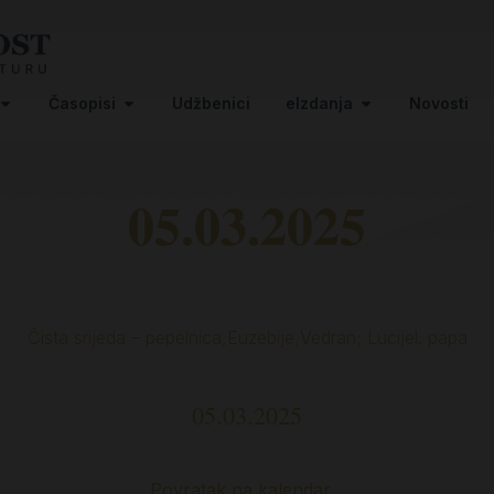
Časopisi
Udžbenici
eIzdanja
Novosti
05.03.2025
Čista srijeda – pepelnica,Euzebije,Vedran; Lucijel. papa
05.03.2025
Povratak na kalendar…