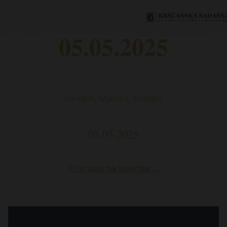
05.05.2025
Peregrin, Makstm; Andelko
05.05.2025
Povratak na kalendar…