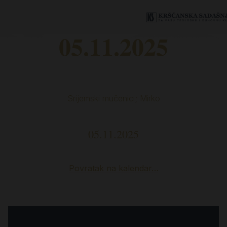
05.11.2025
Srijemski mučenici; Mirko
05.11.2025
Povratak na kalendar…