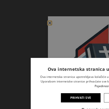
Ova internetska stranica u
Ova internetska stranica upotrebljava kolačiće u
Uporabom internetske stranice prihvaćate sve kol
Pojedinost
PRIHVATI SVE
Prijavite se na naš newslette