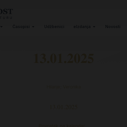
Časopisi
Udžbenici
eIzdanja
Novosti
13.01.2025
Hilarije; Veronika
13.01.2025
Povratak na kalendar…