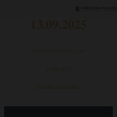
13.09.2025
Ivan Zlatousti; Zlatko; Ljubo
13.09.2025
Povratak na kalendar…