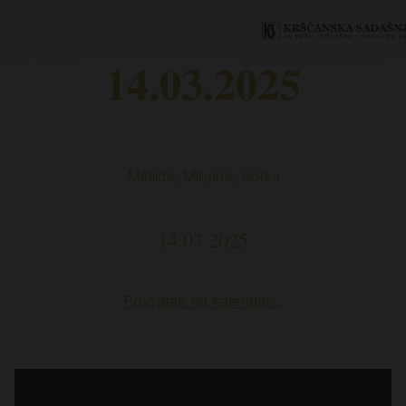
14.03.2025
Matilda; Milijana; Borka
14.03.2025
Povratak na kalendar…