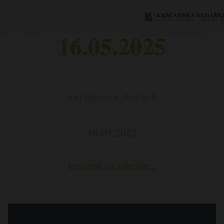
16.05.2025
Ivan Nepomuk; Andrija B.
16.05.2025
Povratak na kalendar…