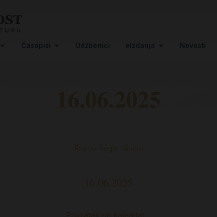
Časopisi
Udžbenici
eIzdanja
Novosti
16.06.2025
Franjo Regis, Gvido
16.06.2025
Povratak na kalendar…