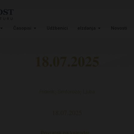
Časopisi
Udžbenici
eIzdanja
Novosti
18.07.2025
Friderik; Simforoza; Ljuba
18.07.2025
Povratak na kalendar…