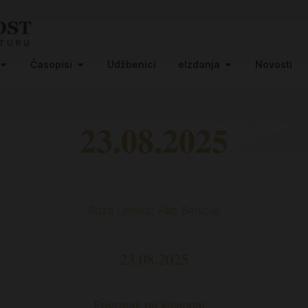
Časopisi
Udžbenici
eIzdanja
Novosti
23.08.2025
Ruža Limska; Filip Benicije
23.08.2025
Povratak na kalendar…