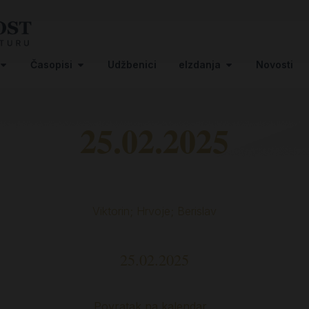
Časopisi
Udžbenici
eIzdanja
Novosti
25.02.2025
Viktorin; Hrvoje; Berislav
25.02.2025
Povratak na kalendar…