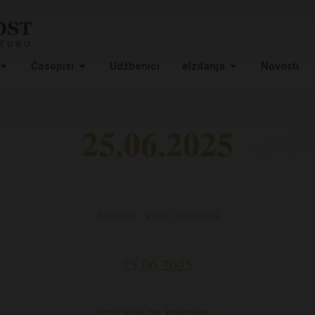
Časopisi
Udžbenici
eIzdanja
Novosti
25.06.2025
Adalbert; Vilim; Doroteja
25.06.2025
Povratak na kalendar…