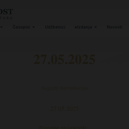
Časopisi
Udžbenici
eIzdanja
Novosti
27.05.2025
Augustin Kenterberijski
27.05.2025
Povratak na kalendar…