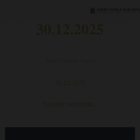
30.12.2025
Sabin; Liberije; Trpimir
30.12.2025
Povratak na kalendar…