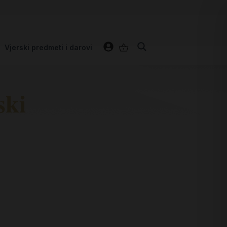
Vjerski predmeti i darovi
ski