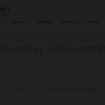
Časopisi
Udžbenici
eIzdanja
Novosti
eksandar Aleksandrij
Sandra, Alka
26. veljače 2026. — Aleksandar Aleksandrijski