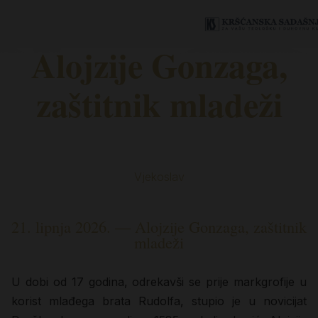
Alojzije Gonzaga,
zaštitnik mladeži
Vjekoslav
21. lipnja 2026. — Alojzije Gonzaga, zaštitnik
mladeži
U dobi od 17 godina, odrekavši se prije markgrofije u
korist mlađega brata Rudolfa, stupio je u novicijat