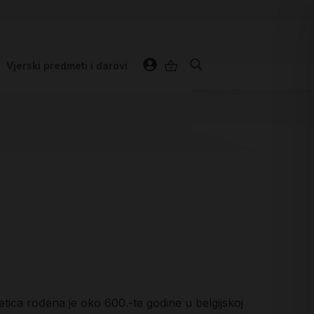
Vjerski predmeti i darovi
tica rođena je oko 600.-te godine u belgijskoj