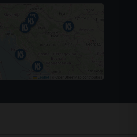
Leaflet
|
© OpenStreetMap contributors