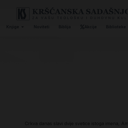
Knjige
Noviteti
Biblija
Akcije
Biblioteke
Crkva danas slavi dvije svetice istoga imena, A