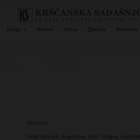
Knjige
Noviteti
Biblija
Akcije
Biblioteke
Blaženik
Sveti biskupe Augustine, diko Trogira, svjetl