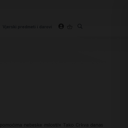
Vjerski predmeti i darovi
je pomoćima nebeske milosti!« Tako Crkva danas