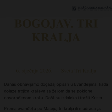
BOGOJAV. TRI
KRALJA
6. siječnja 2026. — Sveta Tri Kralja
Danas obnavljamo događaj opisan u Evanđeljima, kada
dolaze trojica kraljeva sa željom da se poklone
novorođenom kralju. Došli su izdaleka i tražili Krista.
Prema evanđelju po Mateju, tri kralja ili mudraca „s