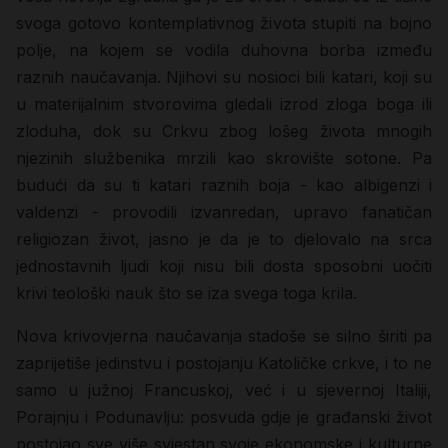
svoga gotovo kontemplativnog života stupiti na bojno
polje, na kojem se vodila duhovna borba između
raznih naučavanja. Njihovi su nosioci bili katari, koji su
u materijalnim stvorovima gledali izrod zloga boga ili
zloduha, dok su Crkvu zbog lošeg života mnogih
njezinih službenika mrzili kao skrovište sotone. Pa
budući da su ti katari raznih boja - kao albigenzi i
valdenzi - provodili izvanredan, upravo fanatičan
religiozan život, jasno je da je to djelovalo na srca
jednostavnih ljudi koji nisu bili dosta sposobni uočiti
krivi teološki nauk što se iza svega toga krila.
Nova krivovjerna naučavanja stadoše se silno širiti pa
zaprijetiše jedinstvu i postojanju Katoličke crkve, i to ne
samo u južnoj Francuskoj, već i u sjevernoj Italiji,
Porajnju i Podunavlju: posvuda gdje je građanski život
postojao sve više svjestan svoje ekonomske i kulturne