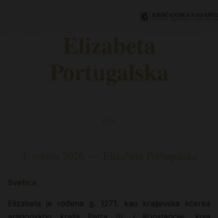
Elizabeta
Portugalska
Elza
4. srpnja 2026. — Elizabeta Portugalska
Svetica
Elizabeta je rođena g. 1271. kao kraljevska kćerka
aragonskog kralja Petra III. i Konstancije, koja