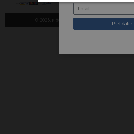
© 2026. Kršćanska sadašnjost
Pretplatite