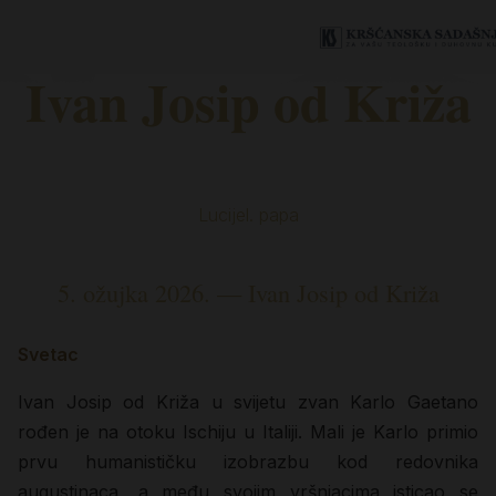
Ivan Josip od Križa
Lucijel. papa
5. ožujka 2026. — Ivan Josip od Križa
Svetac
Ivan Josip od Križa u svijetu zvan Karlo Gaetano
rođen je na otoku Ischiju u Italiji. Mali je Karlo primio
prvu humanističku izobrazbu kod redovnika
augustinaca, a među svojim vršnjacima isticao se