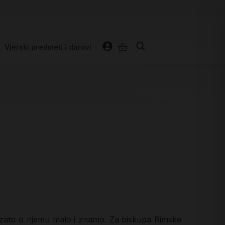
Vjerski predmeti i darovi
a zato o njemu malo i znamo. Za biskupa Rimske