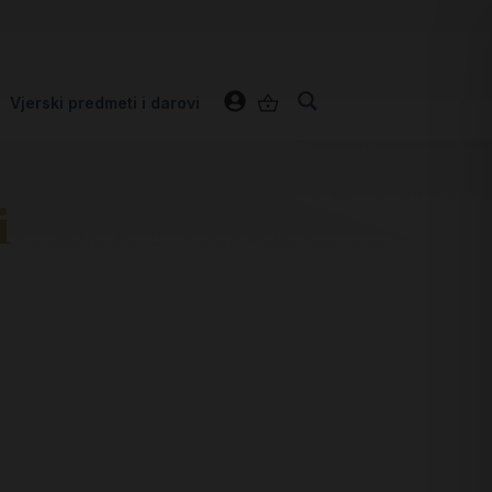
Vjerski predmeti i darovi
i