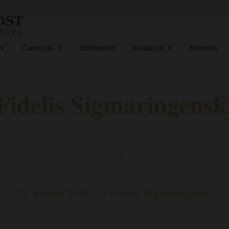
Časopisi
Udžbenici
eIzdanja
Novosti
Fidelis Sigmaringensk
Vjera
24. travnja 2026. — Fidelis Sigmaringenski