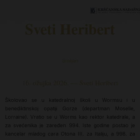
Sveti Heribert
Smiljan
16. ožujka 2026. — Sveti Heribert
Školovao se u katedralnoj školi u Wormsu i u
benediktinskoj opatiji Gorze (departman Moselle,
Lorraine). Vratio se u Worms kao rektor katedrale, a
za svećenika je zaređen 994. Iste godine postao je
kancelar mladog cara Otona III. za Italiju, a 998. za