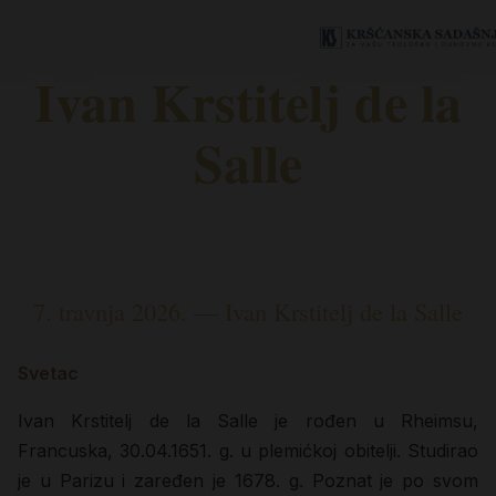
Ivan Krstitelj de la
Salle
7. travnja 2026. — Ivan Krstitelj de la Salle
Svetac
Ivan Krstitelj de la Salle je rođen u Rheimsu,
Francuska, 30.04.1651. g. u plemićkoj obitelji. Studirao
je u Parizu i zaređen je 1678. g. Poznat je po svom