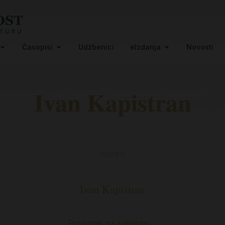
Časopisi
Udžbenici
eIzdanja
Novosti
Ivan Kapistran
Ivanko
Ivan Kapistran
Povratak na kalendar…