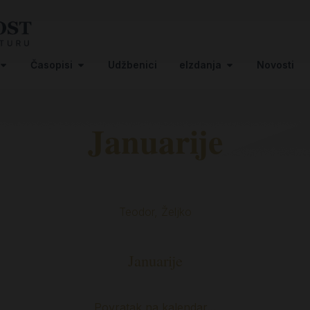
Časopisi
Udžbenici
eIzdanja
Novosti
Januarije
Teodor, Željko
Januarije
Povratak na kalendar…