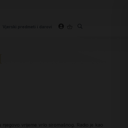
Vjerski predmeti i darovi
M
 u njegovo vrijeme vrlo siromašnog. Radio je kao