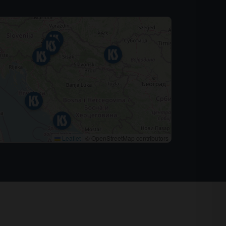
Leaflet
|
© OpenStreetMap contributors