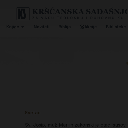
Knjige
Noviteti
Biblija
Akcije
Biblioteke
Svetac
Sv. Josip, muž Marijin zakonski je otac Isusov.