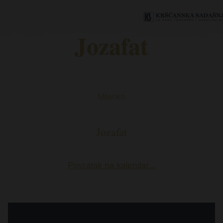
Jozafat
Milenko
Jozafat
Povratak na kalendar…