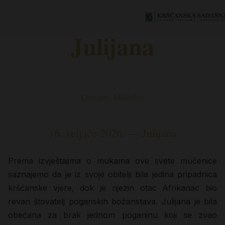
Julijana
Onezim, Miljenko
16. veljače 2026. — Julijana
Prema izvještajima o mukama ove svete mučenice
saznajemo da je iz svoje obitelji bila jedina pripadnica
kršćanske vjere, dok je njezin otac Afrikanac bio
revan štovatelj poganskih božanstava. Julijana je bila
obećana za brak jednom poganinu koji se zvao