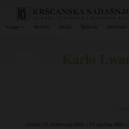
Knjige
Noviteti
Biblija
Akcije
Biblioteke
Karlo Lwan
3. lip
Između 17. studenoga 1885. i 27. siječnja 1887.